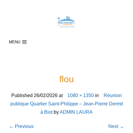
MENU
flou
Published
26/02/2026
at
1080 × 1350
in
Réunion
publique Quartier Saint-Philippe – Jean-Pierre Dermit
à Biot
by
ADMIN LAURA
← Previous
Next →