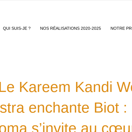
QUI SUIS-JE ?
NOS RÉALISATIONS 2020-2025
NOTRE P
Le Kareem Kandi Wo
stra enchante Biot :
oma s’invite au cœu