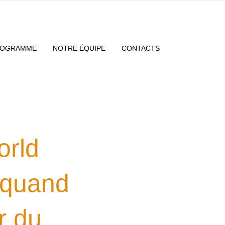
ROGRAMME
NOTRE ÉQUIPE
CONTACTS
rld
 quand
r du