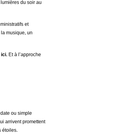
s lumières du soir au
inistratifs et
s la musique, un
ici.
Et à l’approche
 date ou simple
ui arrivent promettent
 étoiles.