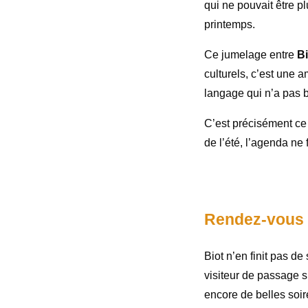
qui ne pouvait être pl
printemps.
Ce jumelage entre
B
culturels, c’est une 
langage qui n’a pas b
C’est précisément ce 
de l’été, l’agenda ne
Rendez-vous c
Biot n’en finit pas d
visiteur de passage s
encore de belles soiré