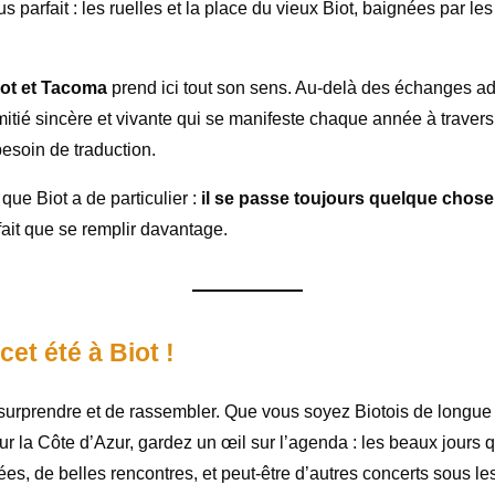
us parfait : les ruelles et la place du vieux Biot, baignées par le
iot et Tacoma
prend ici tout son sens. Au-delà des échanges adm
amitié sincère et vivante qui se manifeste chaque année à traver
esoin de traduction.
que Biot a de particulier :
il se passe toujours quelque chose 
 fait que se remplir davantage.
et été à Biot !
e surprendre et de rassembler. Que vous soyez Biotois de longue
ur la Côte d’Azur, gardez un œil sur l’agenda : les beaux jours q
es, de belles rencontres, et peut-être d’autres concerts sous les