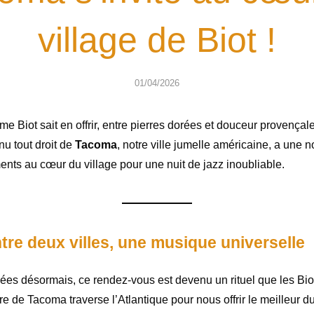
village de Biot !
01/04/2026
e Biot sait en offrir, entre pierres dorées et douceur provençal
nu tout droit de
Tacoma
, notre ville jumelle américaine, a une 
ments au cœur du village pour une nuit de jazz inoubliable.
ntre deux villes, une musique universelle
ées désormais, ce rendez-vous est devenu un rituel que les Bio
re de Tacoma traverse l’Atlantique pour nous offrir le meilleur d