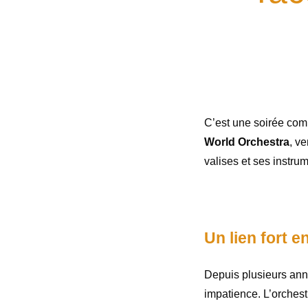
C’est une soirée comm
World Orchestra
, ve
valises et ses instru
Un lien fort e
Depuis plusieurs ann
impatience. L’orchest