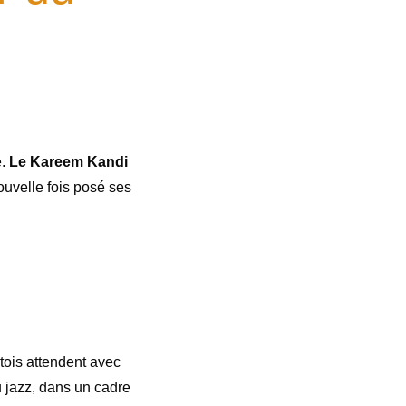
e.
Le Kareem Kandi
nouvelle fois posé ses
tois attendent avec
u jazz, dans un cadre