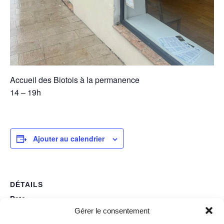
Accueil des Biotois à la permanence
14 – 19h
Ajouter au calendrier
DÉTAILS
Date :
Gérer le consentement
janvier 31