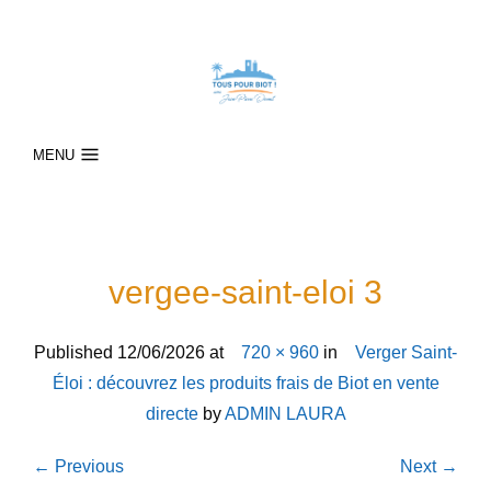
MENU
vergee-saint-eloi 3
Published
12/06/2026
at
720 × 960
in
Verger Saint-
Éloi : découvrez les produits frais de Biot en vente
directe
by
ADMIN LAURA
← Previous
Next →