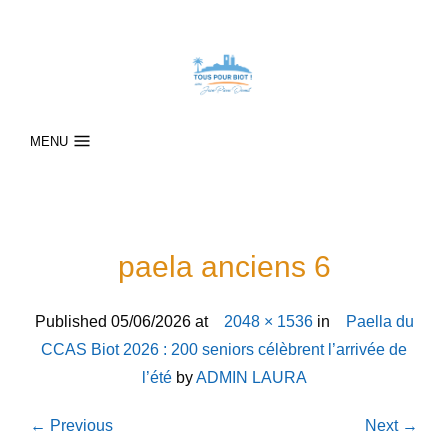
MENU
paela anciens 6
Published
05/06/2026
at
2048 × 1536
in
Paella du
CCAS Biot 2026 : 200 seniors célèbrent l’arrivée de
l’été
by
ADMIN LAURA
← Previous
Next →