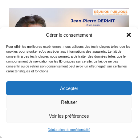
Gérer le consentement
Pour offrir les meilleures expériences, nous utilisons des technologies telles que les
cookies pour stocker et/ou accéder aux informations des appareils. Le fait de
consentir à ces technologies nous permettra de traiter des données telles que le
comportement de navigation ou les ID uniques sur ce site. Le fait de ne pas
consentir ou de retirer son consentement peut avoir un effet négatif sur certaines
caractéristiques et fonctions.
Accepter
Refuser
Mentions Légales
© Elite WebDev
Voir les préférences
Déclaration de confidentialité