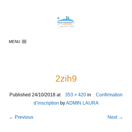
MENU
2zih9
Published
24/10/2018
at
353 × 420
in
Confirmation
d’inscription
by
ADMIN LAURA
← Previous
Next →